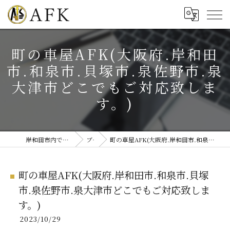
町の車屋AFK(大阪府.岸和田
市.和泉市.貝塚市.泉佐野市.泉
大津市どこでもご対応致しま
す。)
岸和田市内で板金塗装・修理ならAFK
ブログ
町の車屋AFK(大阪府.岸和田市.和泉市.貝塚市.泉佐野市.泉大津市どこでもご対応致します。)
町の車屋AFK(大阪府.岸和田市.和泉市.貝塚
市.泉佐野市.泉大津市どこでもご対応致しま
す。)
2023/10/29