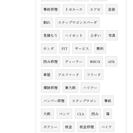
事故修理
トヨエース
エアロ
塗装
割れ
ステップワゴンスパーダ
見積もり
ハイゼット
上手い
写真
ホンダ
FIT
サービス
無料
凹み修理
ディーラー
NBOX
AFK
車屋
アルファード
フリード
保険修理
東大阪
ハリアー
バンパー修理
ステップワゴン
事故
大阪.
ベンツ
CLA
凹み
傷
ボクシー
板金
板金修理
バイク