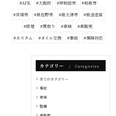
#AFK
#大阪府
#岸和田市
#和泉市
#貝塚市
#泉佐野市
#泉大津市
#板金塗装
#修理
#買取り
#車検
#車販売
#カスタム
#オイル交換
#事故
#保険対応
カテゴリー
Categories
全てのカテゴリー
事故
車検
整備
車販売