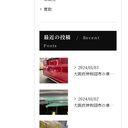
買取
最近の投稿
Recent
Posts
2024/01/03
大阪府岸和田市の車屋AFK(ホンダNBOXカスタム板金塗装修理)
2024/01/02
大阪府岸和田市の車屋AFK(ベンツメッキモール補修)