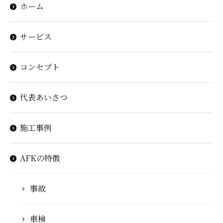
ホーム
サービス
コンセプト
代表あいさつ
施工事例
AFKの特徴
事故
車検