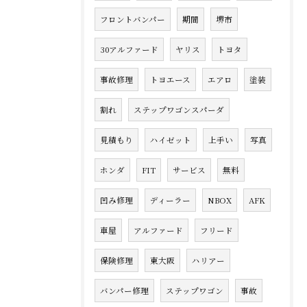
フロントバンパー
期間
堺市
30アルファード
ヤリス
トヨタ
事故修理
トヨエース
エアロ
塗装
割れ
ステップワゴンスパーダ
見積もり
ハイゼット
上手い
写真
ホンダ
FIT
サービス
無料
凹み修理
ディーラー
NBOX
AFK
車屋
アルファード
フリード
保険修理
東大阪
ハリアー
バンパー修理
ステップワゴン
事故