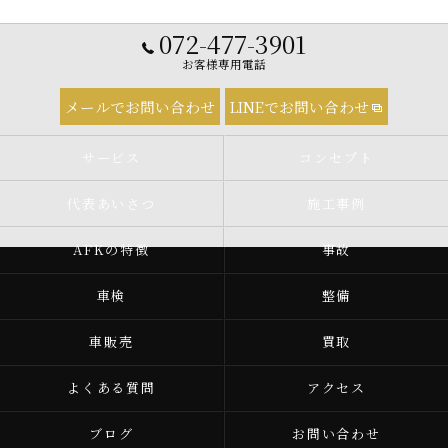
072-477-3901
お客様専用電話
メールでお問い合わせ
LINEでお問い合わせ
サービス
コンセプト
代表あいさつ
施工事例
AFKの特徴
事故
車検
整備
車販売
買取
よくある質問
アクセス
ブログ
お問い合わせ