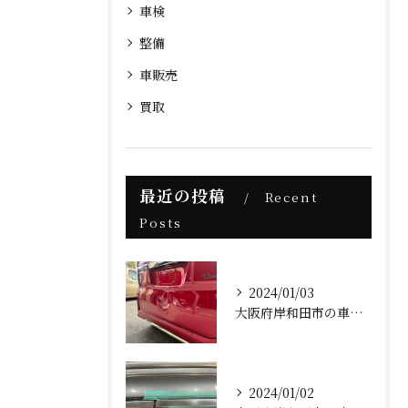
車検
整備
車販売
買取
最近の投稿
Recent
Posts
2024/01/03
大阪府岸和田市の車屋AFK(ホンダNBOXカスタム板金塗装修理)
2024/01/02