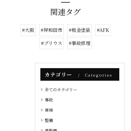
関連タグ
#大阪
#岸和田市
#板金塗装
#AFK
#プリウス
#事故修理
カテゴリー
Categories
全てのカテゴリー
事故
車検
整備
車販売