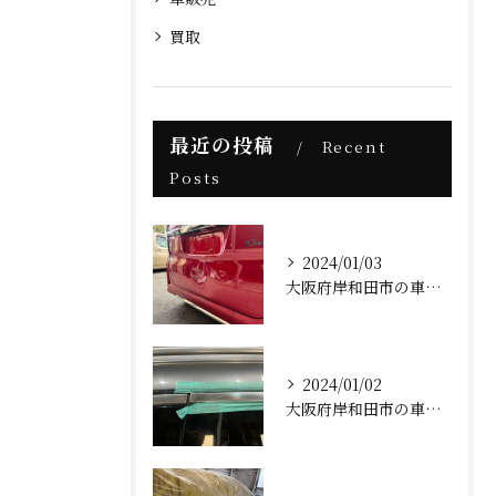
買取
最近の投稿
Recent
Posts
2024/01/03
大阪府岸和田市の車屋AFK(ホンダNBOXカスタム板金塗装修理)
2024/01/02
大阪府岸和田市の車屋AFK(ベンツメッキモール補修)