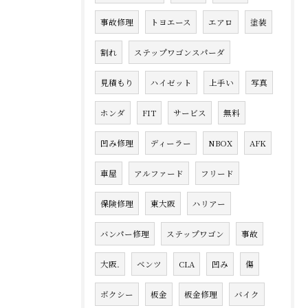
事故修理
トヨエース
エアロ
塗装
割れ
ステップワゴンスパーダ
見積もり
ハイゼット
上手い
写真
ホンダ
FIT
サービス
無料
凹み修理
ディーラー
NBOX
AFK
車屋
アルファード
フリード
保険修理
東大阪
ハリアー
バンパー修理
ステップワゴン
事故
大阪.
ベンツ
CLA
凹み
傷
ボクシー
板金
板金修理
バイク