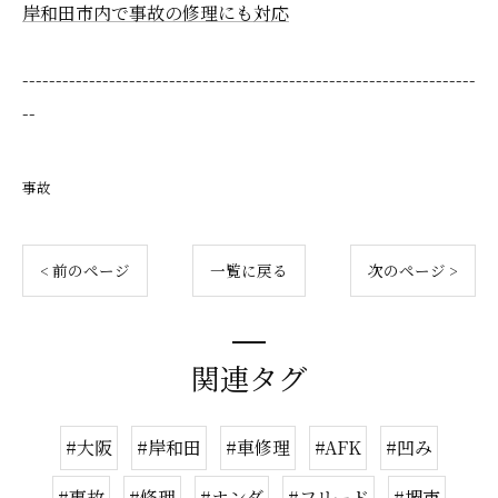
岸和田市内で事故の修理にも対応
--------------------------------------------------------------------
--
事故
< 前のページ
一覧に戻る
次のページ >
関連タグ
#大阪
#岸和田
#車修理
#AFK
#凹み
#事故
#修理
#ホンダ
#フリード
#堺市