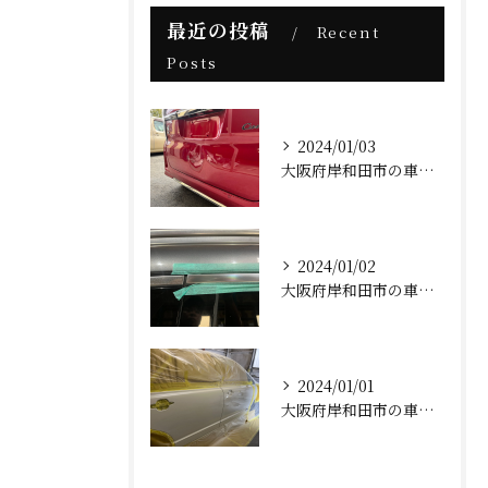
最近の投稿
Recent
Posts
2024/01/03
大阪府岸和田市の車屋AFK(ホンダNBOXカスタム板金塗装修理)
2024/01/02
大阪府岸和田市の車屋AFK(ベンツメッキモール補修)
2024/01/01
大阪府岸和田市の車屋AFK(明けましておめでとうございます)