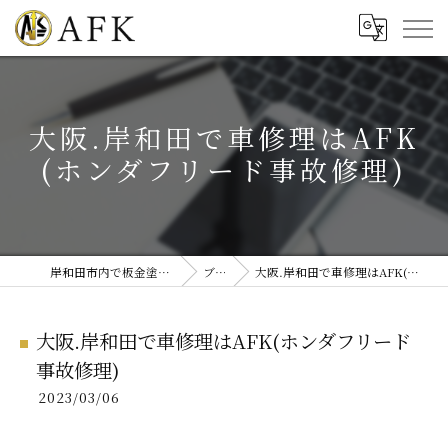
大阪.岸和田で車修理はAFK
(ホンダフリード事故修理)
岸和田市内で板金塗装・修理ならAFK
ブログ
大阪.岸和田で車修理はAFK(ホンダフリード事故修理)
大阪.岸和田で車修理はAFK(ホンダフリード
事故修理)
2023/03/06