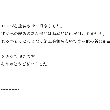
アヒンジを塗装させて頂きました。
ですが車の鉄製の新品部品は基本的に色が付いてません。
られる事もほとんどなく施工金額も安いですが他の新品部
業をさせて頂きます。
。ありがとうございました。
-------------