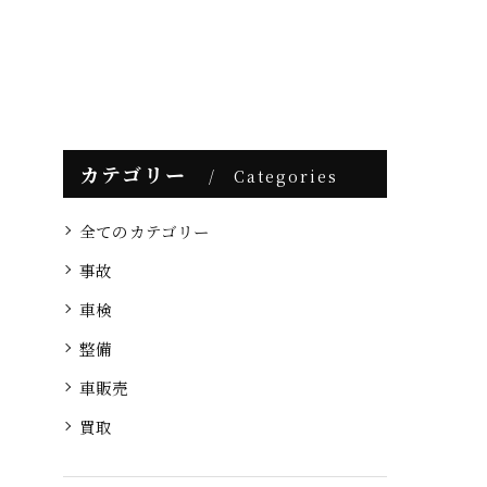
カテゴリー
Categories
全てのカテゴリー
事故
車検
整備
車販売
買取