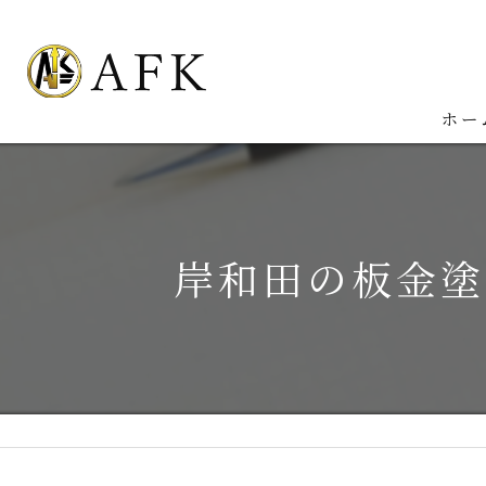
ホー
岸和田の板金塗