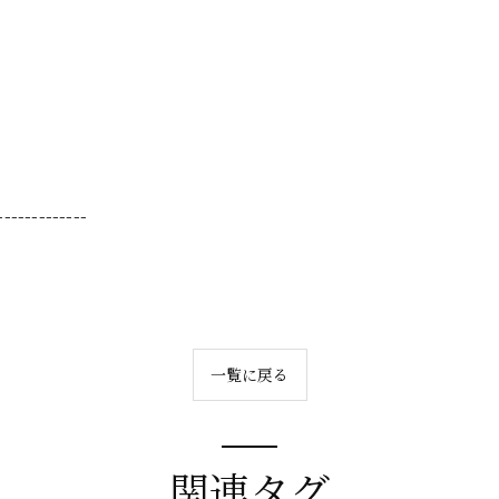
-------------
一覧に戻る
関連タグ