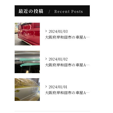
最近の投稿
Recent Posts
2024/01/03
大阪府岸和田市の車屋AFK(ホンダNBOXカスタム板金塗装修理)
2024/01/02
大阪府岸和田市の車屋AFK(ベンツメッキモール補修)
2024/01/01
大阪府岸和田市の車屋AFK(明けましておめでとうございます)