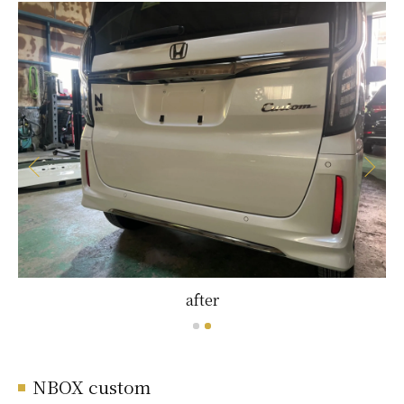
after
NBOX custom