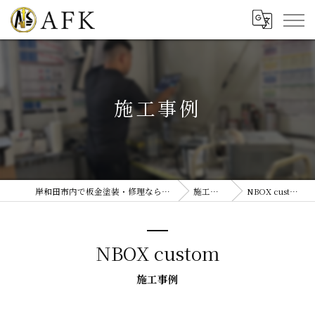
施工事例
岸和田市内で板金塗装・修理ならAFK
施工事例
NBOX custom
NBOX custom
施工事例