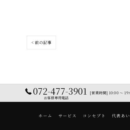
< 前の記事
072-477-3901
[営業時間] 10:00 〜 
お客様専用電話
ホーム
サービス
コンセプト
代表あ