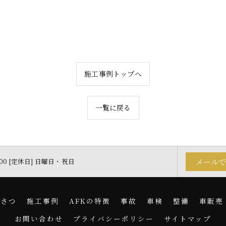
施工事例トップへ
一覧に戻る
メール
19:00 [定休日] 日曜日・祝日
いさつ
施工事例
AFKの特徴
事故
車検
整備
車販売
お問い合わせ
プライバシーポリシー
サイトマップ